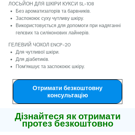
ЛОСЬЙОН ДЛЯ ШКІРИ КУКСИ SL-108
Без ароматизаторів та барвників.
Заспокоює суху чутливу шкіру.
Використовується для допомоги при надяганні
гелєвих та силіконових лайнерів.
ГЕЛЕВИЙ ЧОХОЛ ENCP-20
Для чутливої шкіри.
Для діабетиків.
Пом’якшує та заспокоює шкіру.
Отримати безкоштовну
консультацію
Дізнайтеся як отримати
протез безкоштовно