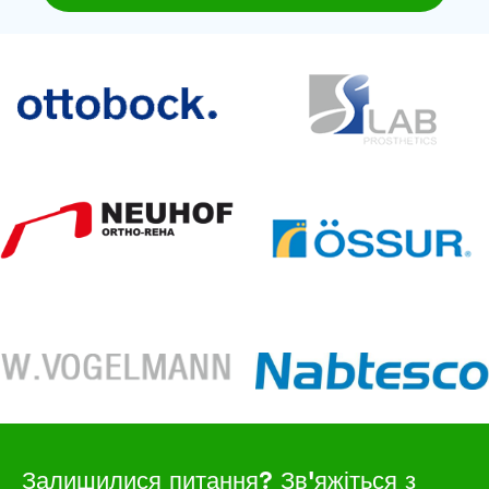
Залишилися питання? Зв'яжіться з