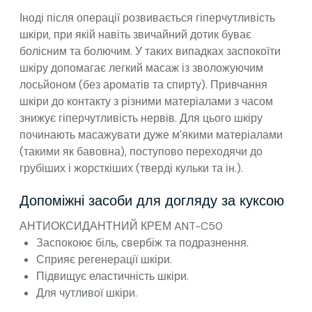
Іноді після операції розвивається гіперчутливість
шкіри, при якій навіть звичайний дотик буває
болісним та болючим. У таких випадках заспокоїти
шкіру допомагає легкий масаж із зволожуючим
лосьйоном (без ароматів та спирту). Привчання
шкіри до контакту з різними матеріалами з часом
знижує гіперчутливість нервів. Для цього шкіру
починають масажувати дуже м'якими матеріалами
(такими як бавовна), поступово переходячи до
грубіших і жорсткіших (тверді кульки та ін.).
Допоміжні засоби для догляду за куксою
АНТИОКСИДАНТНИЙ КРЕМ ANT-C50
Заспокоює біль, свербіж та подразнення.
Сприяє регенерації шкіри.
Підвищує еластичність шкіри.
Для чутливої шкіри.