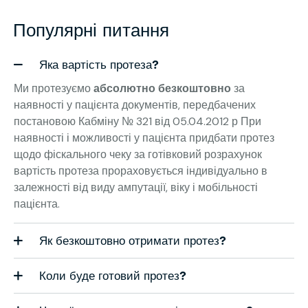
Популярні питання
Яка вартість протеза?
Ми протезуємо
абсолютно безкоштовно
за
наявності у пацієнта документів, передбачених
постановою Кабміну № 321 від 05.04.2012 р При
наявності і можливості у пацієнта придбати протез
щодо фіскального чеку за готівковий розрахунок
вартість протеза прораховується індивідуально в
залежності від виду ампутації, віку і мобільності
пацієнта.
Як безкоштовно отримати протез?
Коли буде готовий протез?