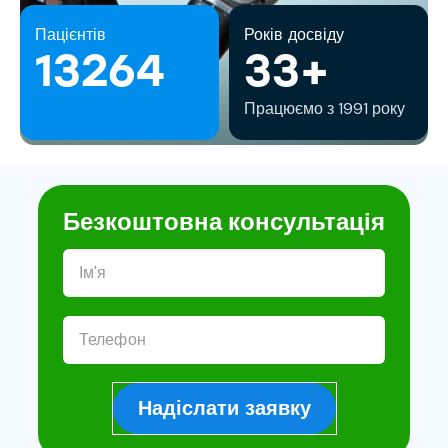
Пацієнтів
Років досвіду
13264
33+
Працюємо з 1991 року
Безкоштовна консультація
Надіслати заявку