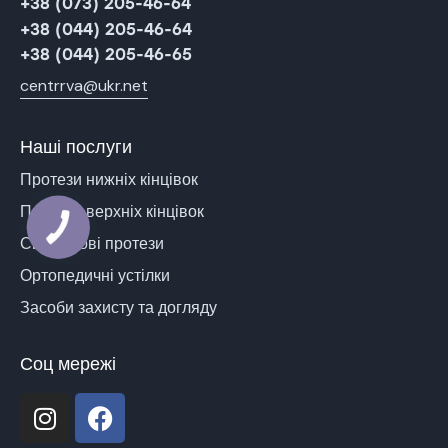
+38 (073) 205-46-64
+38 (044) 205-46-64
+38 (044) 205-46-65
centrrva@ukr.net
Наші послуги
Протези нижніх кінцівок
Протези верхніх кінцівок
Силіконові протези
Ортопедичні устілки
Засоби захисту та догляду
Соц мережі