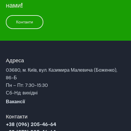
нами!
Контакти
Адреса
03680, м. Київ, вул. Казимира Малевича (Боженко),
86-Б
Пн – Пт: 7:30-15:30
Сб-Нд: вихідні
Вакансії
Контакти
+38 (096) 205-46-64