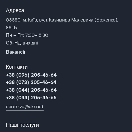
Адреса
03680, м. Київ, вул. Казимира Малевича (Боженко),
86-Б
Пн – Пт: 7:30-15:30
Сб-Нд: вихідні
Вакансії
Контакти
+38 (096) 205-46-64
+38 (073) 205-46-64
+38 (044) 205-46-64
+38 (044) 205-46-65
centrrva@ukr.net
Наші послуги