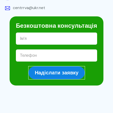
centrrva@ukr.net
Безкоштовна консультація
Надіслати заявку