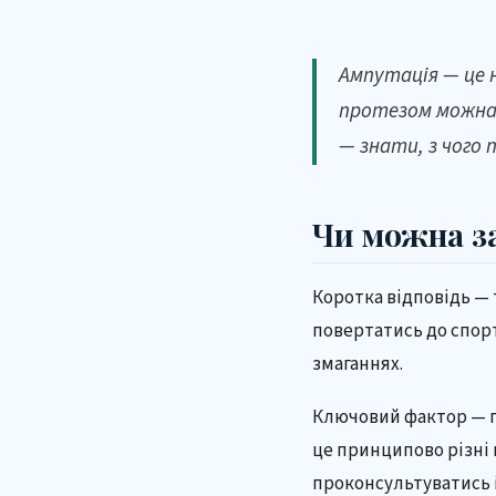
Ампутація — це 
протезом можна 
— знати, з чого
Чи можна з
Коротка відповідь — 
повертатись до спорт
змаганнях.
Ключовий фактор — п
це принципово різні 
проконсультуватись 