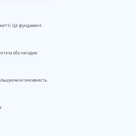
житті. Це фундамент.
отеза або насадки.
ільшуючи інтенсивність.
.