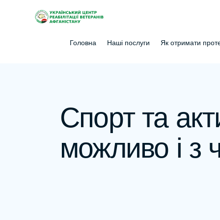
Головна
Наші послуги
Як отримати прот
Спорт та акт
можливо і з 