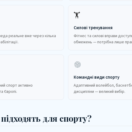
🏋️
Силові тренування
еда реальне вже через кілька
Фітнес та силові вправи доступ
абілітації.
обмежень — потрібна лише прав
Командні види спорту
ний спорт активно
Адаптивний волейбол, баскетбо
та Європі.
дисципліни — великий вибір.
 підходять для спорту?