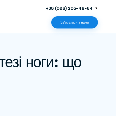
+38 (096) 205-46-64
Зв'язатися з нами
тезі ноги: що