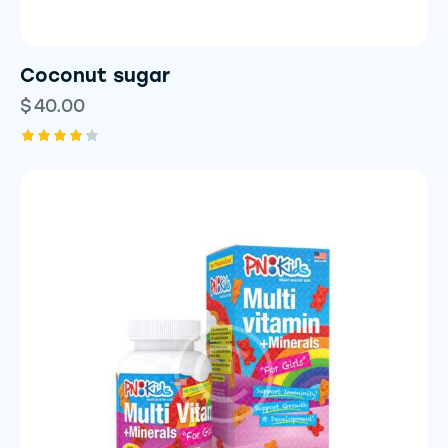
Coconut sugar
$
40.00
Rated
4.00
out of
5