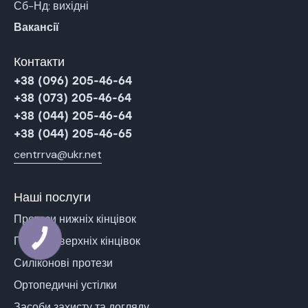
Сб-Нд: вихідні
Вакансії
Контакти
+38 (096) 205-46-64
+38 (073) 205-46-64
+38 (044) 205-46-64
+38 (044) 205-46-65
centrrva@ukr.net
Наші послуги
Протези нижніх кінцівок
Протези верхніх кінцівок
КНОПКА
ЗВ'ЯЗКУ
Силіконові протези
Ортопедичні устілки
Засоби захисту та догляду