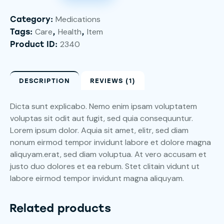
Medications
Category:
Care
Health
Item
Tags:
,
,
2340
Product ID:
DESCRIPTION
REVIEWS (1)
Dicta sunt explicabo. Nemo enim ipsam voluptatem
voluptas sit odit aut fugit, sed quia consequuntur.
Lorem ipsum dolor. Aquia sit amet, elitr, sed diam
nonum eirmod tempor invidunt labore et dolore magna
aliquyam.erat, sed diam voluptua. At vero accusam et
justo duo dolores et ea rebum. Stet clitain vidunt ut
labore eirmod tempor invidunt magna aliquyam.
Related products