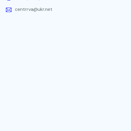
centrrva@ukr.net