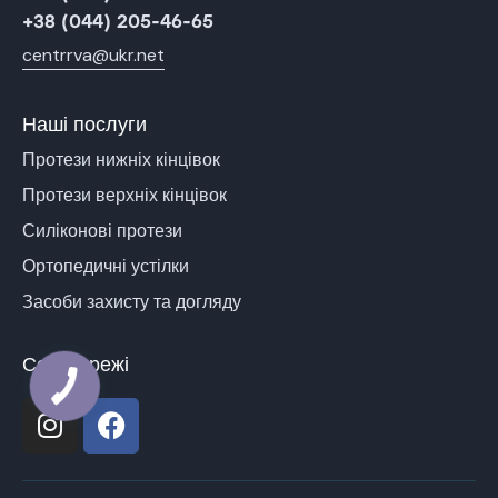
+38 (044) 205-46-65
centrrva@ukr.net
Наші послуги
Протези нижніх кінцівок
Протези верхніх кінцівок
Силіконові протези
Ортопедичні устілки
Засоби захисту та догляду
Соц мережі